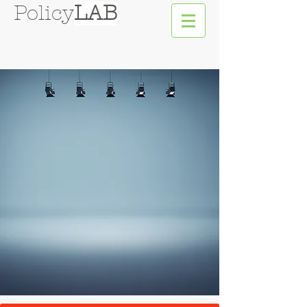
Policy
LAB