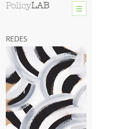
Policy
LAB
REDES