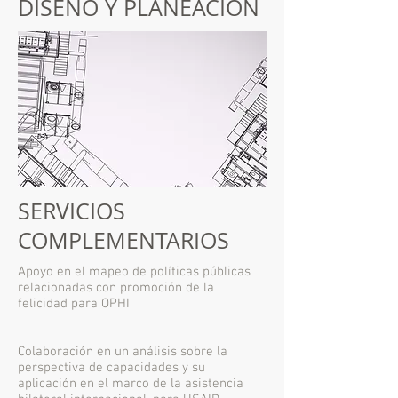
DISEÑO Y PLANEACION
SERVICIOS
COMPLEMENTARIOS
Apoyo en el mapeo de políticas públicas
relacionadas con promoción de la
felicidad para OPHI
Colaboración en un análisis sobre la
perspectiva de capacidades y su
aplicación en el marco de la asistencia